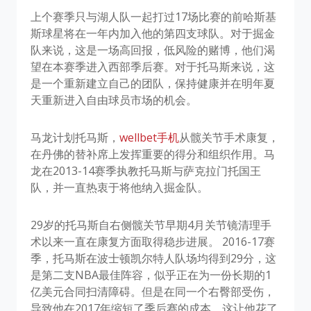
上个赛季只与湖人队一起打过17场比赛的前哈斯基
斯球星将在一年内加入他的第四支球队。对于掘金
队来说，这是一场高回报，低风险的赌博，他们渴
望在本赛季进入西部季后赛。对于托马斯来说，这
是一个重新建立自己的团队，保持健康并在明年夏
天重新进入自由球员市场的机会。
马龙计划托马斯，
wellbet手机
从髋关节手术康复，
在丹佛的替补席上发挥重要的得分和组织作用。马
龙在2013-14赛季执教托马斯与萨克拉门托国王
队，并一直热衷于将他纳入掘金队。
29岁的托马斯自右侧髋关节早期4月关节镜清理手
术以来一直在康复方面取得稳步进展。 2016-17赛
季，托马斯在波士顿凯尔特人队场均得到29分，这
是第二支NBA最佳阵容，似乎正在为一份长期的1
亿美元合同扫清障碍。但是在同一个右臀部受伤，
导致他在2017年缩短了季后赛的成本，这让他花了