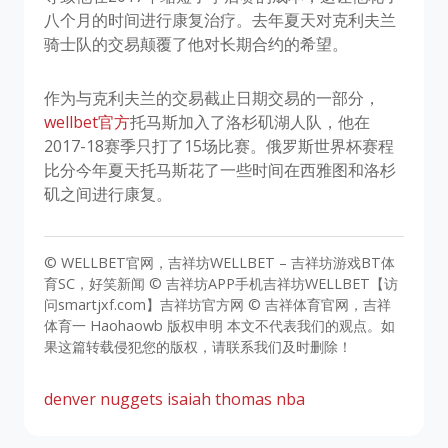
八个月的时间进行康复治疗。去年夏天对克利夫兰
骑士队的交易颠覆了他对长期合约的希望。
作为与克利夫兰的交易截止日期交易的一部分，
wellbet官方
托马斯加入了洛杉矶湖人队，他在
2017-18赛季只打了15场比赛。俄罗斯世界杯赛程
比分今年夏天托马斯花了一些时间在西雅图和洛杉
矶之间进行康复。
© WELLBET官网，吉祥坊WELLBET – 吉祥坊游戏BT体
育SC，好笑新闻 © 吉祥坊APP手机吉祥坊WELLBET【访
问smartjxf.com】吉祥坊官方网 © 吉祥体育官网，吉祥
体育一 Haohaowb 版权申明 本文不代表我们的观点。如
果这篇转载侵犯您的版权，请联系我们及时删除！
denver nuggets
isaiah thomas
nba