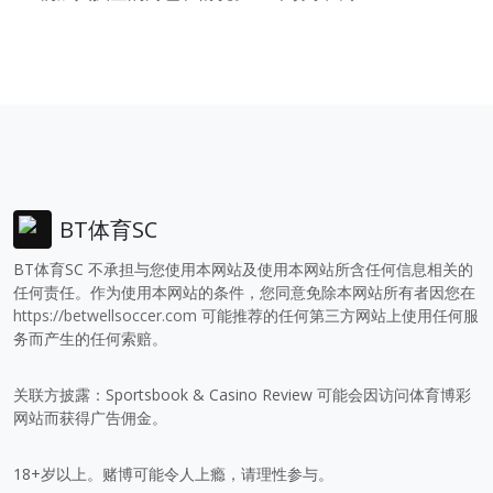
BT体育SC
BT体育SC 不承担与您使用本网站及使用本网站所含任何信息相关的
任何责任。作为使用本网站的条件，您同意免除本网站所有者因您在
https://betwellsoccer.com
可能推荐的任何第三方网站上使用任何服
务而产生的任何索赔。
关联方披露：Sportsbook & Casino Review 可能会因访问体育博彩
网站而获得广告佣金。
18+岁以上。赌博可能令人上瘾，请理性参与。