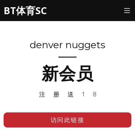
BT体育SC
denver nuggets
新会员
注册送18
访问此链接