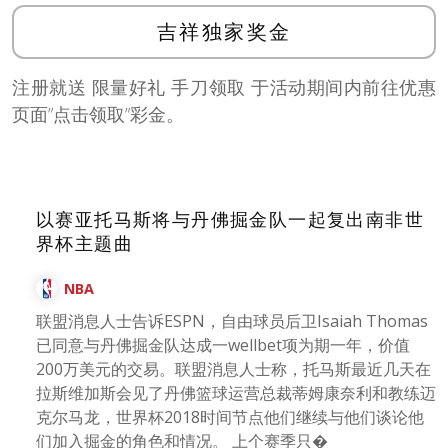
吉祥独家奖金
注册就送 限量好礼 手刀领取 于活动期间内前往优惠
页面”点击领取”彩金。
以赛亚托马斯将与丹佛掘金队一起复出南非世
界杯主题曲
NBA
联盟消息人士告诉ESPN，自由球员后卫Isaiah Thomas
已同意与丹佛掘金队达成一wellbet项为期一年，价值
200万美元的交易。联盟消息人士称，托马斯最近几天在
拉斯维加斯会见了丹佛篮球运营总裁蒂姆康奈利和教练迈
克尔马龙，世界杯2018时间节点他们继续与他们谈论他
们加入掘金的角色和情况。 上个赛季只�