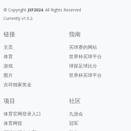
© Copyright
JXF2024
. All Rights Reserved
Currently v1.0.2.
链接
指南
主页
买球赛的网站
体育
世界杯买球平台
游戏
球探足球比分
图片
世界杯买球平台
吉祥独家奖金
项目
社区
体育官网登录入口
九游会
体育网投
冠军