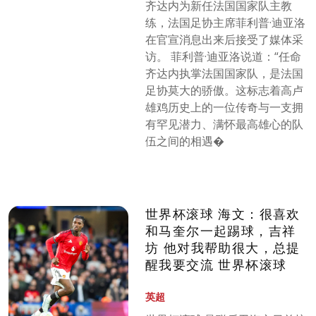
齐达内为新任法国国家队主教
练，法国足协主席菲利普·迪亚洛
在官宣消息出来后接受了媒体采
访。 菲利普·迪亚洛说道：“任命
齐达内执掌法国国家队，是法国
足协莫大的骄傲。这标志着高卢
雄鸡历史上的一位传奇与一支拥
有罕见潜力、满怀最高雄心的队
伍之间的相遇�
世界杯滚球 海文：很喜欢
和马奎尔一起踢球，吉祥
坊 他对我帮助很大，总提
醒我要交流 世界杯滚球
英超