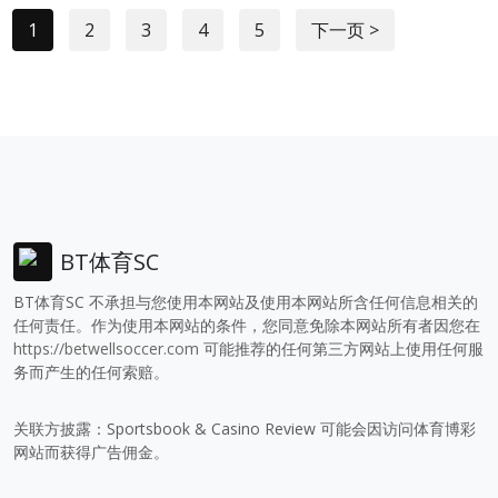
1
2
3
4
5
下一页 >
BT体育SC
BT体育SC 不承担与您使用本网站及使用本网站所含任何信息相关的
任何责任。作为使用本网站的条件，您同意免除本网站所有者因您在
https://betwellsoccer.com
可能推荐的任何第三方网站上使用任何服
务而产生的任何索赔。
关联方披露：Sportsbook & Casino Review 可能会因访问体育博彩
网站而获得广告佣金。