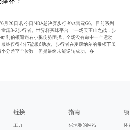
场捧杯？
6月20日讯 今日NBA总决赛步行者vs雷霆G6。目前系列
雷霆3-2步行者。世界杯买球平台 上一场天王山之战，步
心哈利伯顿遭遇右小腿伤势困扰，全场没有命中一个运动
，最终仅得4分7篮板6助攻。步行者在麦康纳尔的带领下虽
缩小分差至个位数，但是最终未能逆转成功。�
链接
指南
项
主页
买球赛的网站
体