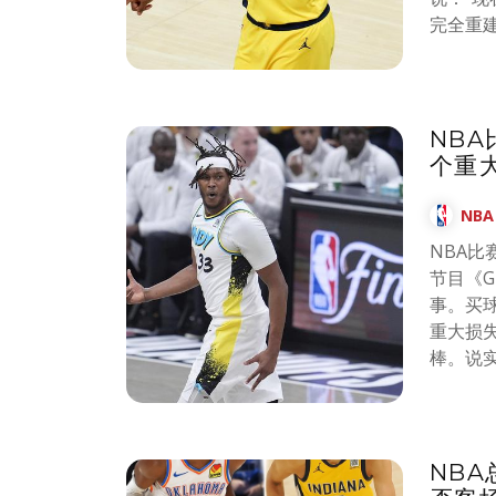
完全重
NB
个重
NBA
NBA比
节目《Gr
事。买
重大损
棒。说
NB