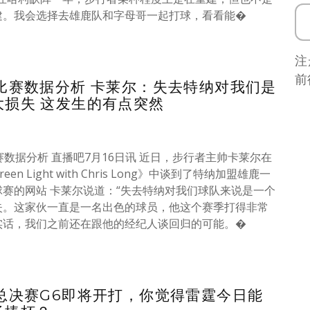
建。我会选择去雄鹿队和字母哥一起打球，看看能�
注
前
A比赛数据分析 卡莱尔：失去特纳对我们是
大损失 这发生的有点突然
赛数据分析 直播吧7月16日讯 近日，步行者主帅卡莱尔在
een Light with Chris Long》中谈到了特纳加盟雄鹿一
球赛的网站 卡莱尔说道：“失去特纳对我们球队来说是一个
失。这家伙一直是一名出色的球员，他这个赛季打得非常
实话，我们之前还在跟他的经纪人谈回归的可能。�
A总决赛G6即将开打，你觉得雷霆今日能