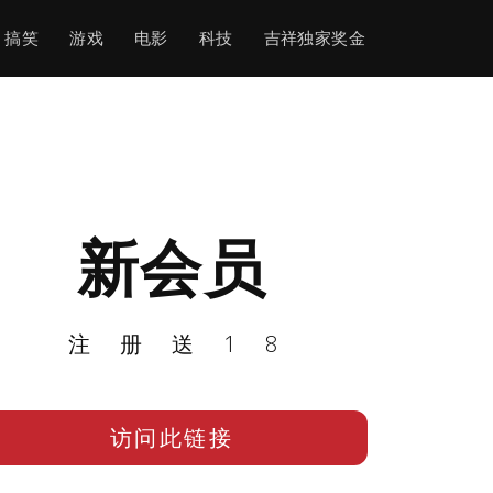
搞笑
游戏
电影
科技
吉祥独家奖金
新会员
注册送18
访问此链接