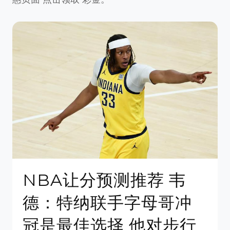
NBA让分预测推荐 韦
德：特纳联手字母哥冲
冠是最佳选择 他对步行