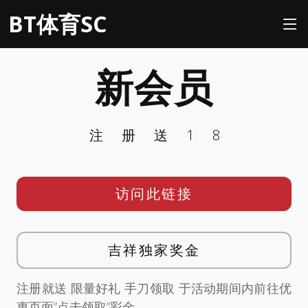
BT体育SC
新会员
注册送18
访问此链接
吉祥独家奖金
注册就送 限量好礼 手刀领取 于活动期间内前往优
惠页面”点击领取”彩金。