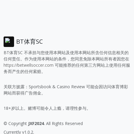
BT体育SC
BT体育SC 不承担与您使用本网站及使用本网站所含任何信息相关的
任何责任。作为使用本网站的条件，您同意免除本网站所有者因您在
https://betwellsoccer.com
可能推荐的任何第三方网站上使用任何服
务而产生的任何索赔。
关联方披露：Sportsbook & Casino Review 可能会因访问体育博彩
网站而获得广告佣金。
18+岁以上。赌博可能令人上瘾，请理性参与。
© Copyright
JXF2024
. All Rights Reserved
Currently v1.0.2.