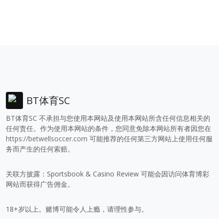
BT体育SC
BT体育SC 不承担与您使用本网站及使用本网站所含任何信息相关的
任何责任。作为使用本网站的条件，您同意免除本网站所有者因您在
https://betwellsoccer.com
可能推荐的任何第三方网站上使用任何服
务而产生的任何索赔。
关联方披露：Sportsbook & Casino Review 可能会因访问体育博彩
网站而获得广告佣金。
18+岁以上。赌博可能令人上瘾，请理性参与。