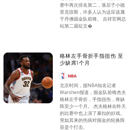
赛中再次排名第二，落后于小德
里克琼斯，许多人认为这应该属
于丹佛掘金队前锋。 吉祥官网总
站第二届征文�
格林左手骨折手指扭伤 至
少缺席1个月
NBA
北京时间，据NBA知名记者
Warshen报道，掘金队前锋杰夫
格林左手骨折，手指扭伤，将缺
阵至少一个月。 杰夫格林在昨天
的比赛中也上演了暴扣的好戏。
突如其来的伤病对掘金的轮换阵
容是个打击。