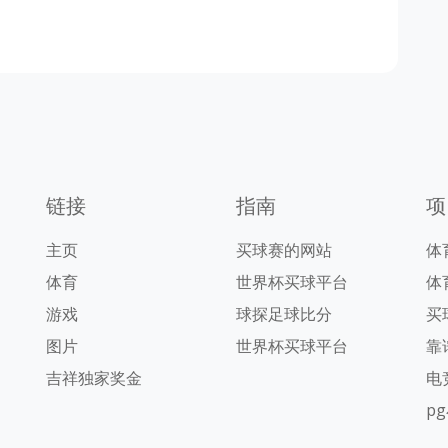
链接
指南
项
主页
买球赛的网站
体
体育
世界杯买球平台
体
游戏
球探足球比分
买
图片
世界杯买球平台
靠
吉祥独家奖金
电
p