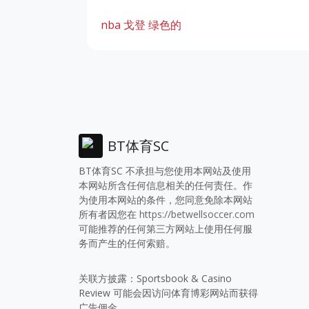
nba
戈登
绿色的
BT体育SC
BT体育SC 不承担与您使用本网站及使用
本网站所含任何信息相关的任何责任。作
为使用本网站的条件，您同意免除本网站
所有者因您在
https://betwellsoccer.com
可能推荐的任何第三方网站上使用任何服
务而产生的任何索赔。
关联方披露：Sportsbook & Casino
Review 可能会因访问体育博彩网站而获得
广告佣金。