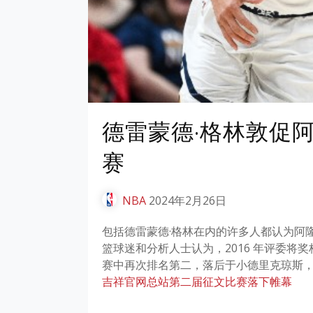
德雷蒙德·格林敦促
赛
NBA
2024年2月26日
包括德雷蒙德·格林在内的许多人都认为阿
篮球迷和分析人士认为，2016 年评委将
赛中再次排名第二，落后于小德里克琼斯
吉祥官网总站第二届征文比赛落下帷幕