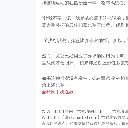
和这项运动的狂热粉丝一样，格林渴望看
“让我不要忘记，我是从心底里这么说的，
篮大赛奖杯的最佳扣篮比赛表演者。 绝对
“至少可以说，扣篮比赛非常糟糕。 所以，
然而，戈登已经回应了要求他回归的呼声。
星队他才会回归。 如果球迷以压倒性多数
如果这种情况没有发生，德雷蒙德·格林和
治上述比赛。
吉祥网手机在线
© WELLBET官网，吉祥坊WELLBET – 吉祥
WELLBET【访问smartjxf.com】吉祥坊官方
表我们的观点。如果这篇转载侵犯您的版权，请