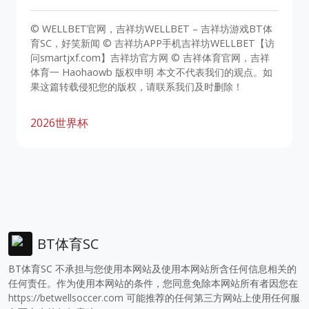
© WELLBET官网，吉祥坊WELLBET – 吉祥坊游戏BT体
育SC，好笑新闻 © 吉祥坊APP手机吉祥坊WELLBET【访
问smartjxf.com】吉祥坊官方网 © 吉祥体育官网，吉祥
体育一 Haohaowb 版权申明 本文不代表我们的观点。如
果这篇转载侵犯您的版权，请联系我们及时删除！
2026世界杯
BT体育SC
BT体育SC 不承担与您使用本网站及使用本网站所含任何信息相关的
任何责任。作为使用本网站的条件，您同意免除本网站所有者因您在
https://betwellsoccer.com
可能推荐的任何第三方网站上使用任何服