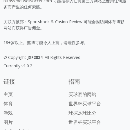
https://betwellsoccer.com
可能推荐的任何第三方网站上使用任何服
务而产生的任何索赔。
关联方披露：Sportsbook & Casino Review 可能会因访问体育博彩
网站而获得广告佣金。
18+岁以上。赌博可能令人上瘾，请理性参与。
© Copyright
JXF2024
. All Rights Reserved
Currently v1.0.2.
链接
指南
主页
买球赛的网站
体育
世界杯买球平台
游戏
球探足球比分
图片
世界杯买球平台