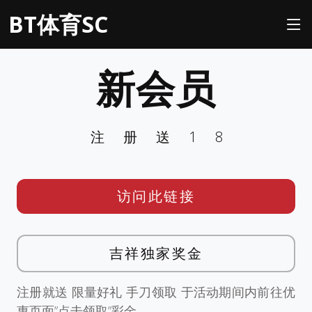
BT体育SC
新会员
注册送18
访问此链接
吉祥独家奖金
注册就送 限量好礼 手刀领取 于活动期间内前往优
惠页面”点击领取”彩金。