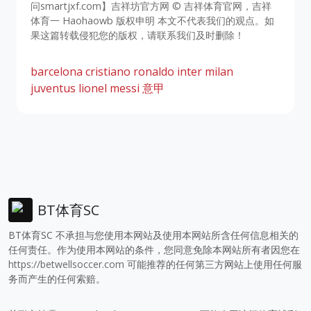
问smartjxf.com】吉祥坊官方网 © 吉祥体育官网，吉祥
体育一 Haohaowb 版权申明 本文不代表我们的观点。如
果这篇转载侵犯您的版权，请联系我们及时删除！
barcelona
cristiano ronaldo
inter milan
juventus
lionel messi
意甲
BT体育SC
BT体育SC 不承担与您使用本网站及使用本网站所含任何信息相关的
任何责任。作为使用本网站的条件，您同意免除本网站所有者因您在
https://betwellsoccer.com
可能推荐的任何第三方网站上使用任何服
务而产生的任何索赔。