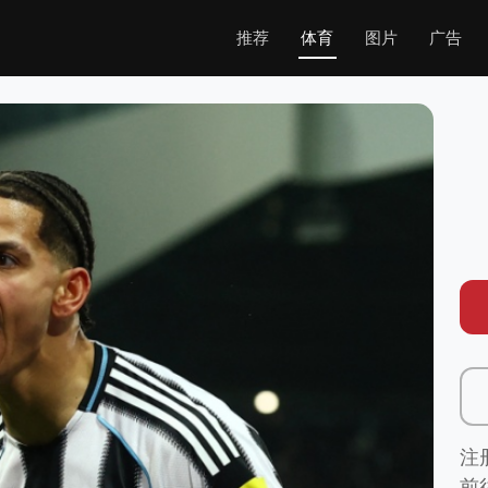
推荐
体育
图片
广告
注
前