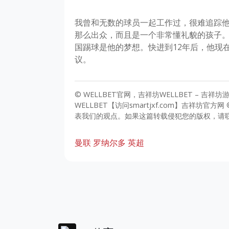
我曾和无数的球员一起工作过，很难追踪
那么出众，而且是一个非常懂礼貌的孩子
国踢球是他的梦想。快进到12年后，他现
议。
© WELLBET官网，吉祥坊WELLBET – 吉祥
WELLBET【访问smartjxf.com】吉祥坊官方
表我们的观点。如果这篇转载侵犯您的版权，请
曼联
罗纳尔多
英超