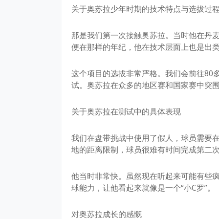
关于奥苏拉少年时期的技术特点与选拔过
那是我们第一次接触奥苏拉。当时他在丹
便在那样的年纪，他在技术层面上也是出
这个项目的选拔非常严格。我们会前往80
试。奥苏拉在众多的地区赛和国家赛中突
关于奥苏拉在测试中的具体表现
我们在盘带挑战中使用了假人，球员需要在
地的距离限制，球员很难有时间完成第二
他当时非常快。虽然现在听起来可能有些
球能力，让他看起来就像是一个“小C罗”。
对奥苏拉成长的感慨