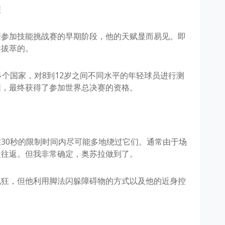
程
麦参加技能挑战赛的早期阶段，他的天赋显而易见。即
类拔萃的。
多个国家，对8到12岁之间不同水平的年轻球员进行测
围，最终获得了参加世界总决赛的资格。
30秒的限制时间内尽可能多地绕过它们。通常由于场
次往返。但我非常确定，奥苏拉做到了。
疯狂，但他利用脚法闪躲障碍物的方式以及他的近身控