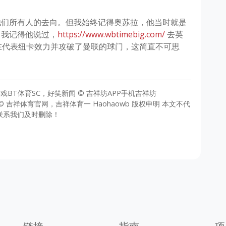
他们所有人的去向。但我始终记得奥苏拉，他当时就是
。我记得他说过，
https://www.wbtimebig.com/
去英
在代表纽卡效力并攻破了曼联的球门，这简直不可思
坊游戏BT体育SC，好笑新闻 © 吉祥坊APP手机吉祥坊
网 © 吉祥体育官网，吉祥体育一 Haohaowb 版权申明 本文不代
联系我们及时删除！