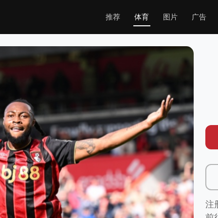
推荐
体育
图片
广告
注
前