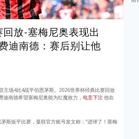
赛回放-塞梅尼奥表现出
费迪南德：赛后别让他
曼联主场4比4战平伯恩茅斯。2026世界杯经典比赛回放
费迪南德希望塞梅尼奥能为红魔效力，
电竞下注
他在
恩茅斯扳平比赛，曼联官方账号发文称：“进球了！塞梅