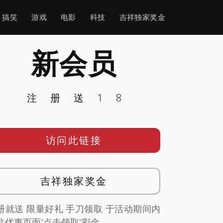
搞笑
游戏
电影
科技
吉祥独家奖金
新会员
注册送18
访问此链接
吉祥独家奖金
册就送 限量好礼 手刀领取 于活动期间内
往优惠页面”点击领取”彩金。