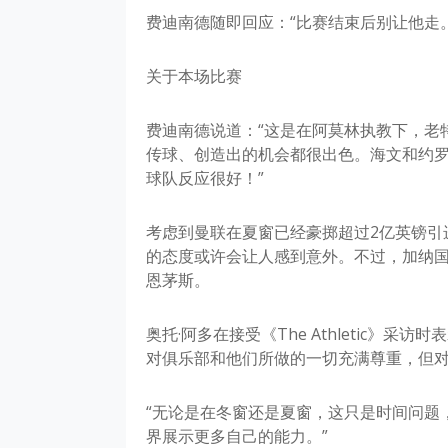
费迪南德随即回应：“比赛结束后别让他走
关于本场比赛
费迪南德说道：“这是在阿莫林执教下，老
传球、创造出的机会都很出色。海文和约
球队反应很好！”
考虑到曼联在夏窗已经豪掷超过2亿英镑引
的态度或许会让人感到意外。不过，加纳国
恩茅斯。
奥托·阿多在接受《The Athletic》
对俱乐部和他们所做的一切充满尊重，但对
“无论是在冬窗还是夏窗，这只是时间问题
界展示更多自己的能力。”