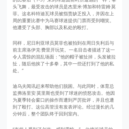
头飞舞，最受攻击的球员是杰里米·博加和特雷姆·莫
菲。这名科特迪瓦球员被指责缺乏投入，并因在上
周的重要比赛中为马赛球迷提供门票而受到嘲笑。
他遭受了头部、胸部以及私处的殴打。
同样，尼日利亚球员莫菲也被拍到在周日失利后与
前主席洛伊克·费里开玩笑。一名目击者描述了这一
令人震惊的混乱场面：“他的帽子被扯掉，头发被拉
扯，随后他挨了十多拳，其中一些还打到了他的私
处。”
迪乌夫闻讯赶来帮助他们脱困。与此同时，体育总
监弗洛里安·莫里斯也受到了球迷的愤怒攻击。他因
为夏季转会窗口的操作而遭到严厉批评，并且也遭
到了殴打。这位高管没有发表评论。经过漫长的几
分钟后，整个团队终于回到室内。