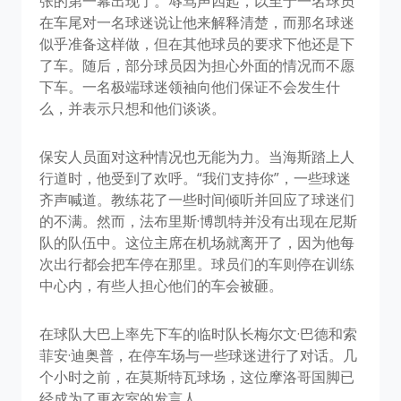
张的第一幕出现了。辱骂声四起，以至于一名球员
在车尾对一名球迷说让他来解释清楚，而那名球迷
似乎准备这样做，但在其他球员的要求下他还是下
了车。随后，部分球员因为担心外面的情况而不愿
下车。一名极端球迷领袖向他们保证不会发生什
么，并表示只想和他们谈谈。
保安人员面对这种情况也无能为力。当海斯踏上人
行道时，他受到了欢呼。“我们支持你”，一些球迷
齐声喊道。教练花了一些时间倾听并回应了球迷们
的不满。然而，法布里斯·博凯特并没有出现在尼斯
队的队伍中。这位主席在机场就离开了，因为他每
次出行都会把车停在那里。球员们的车则停在训练
中心内，有些人担心他们的车会被砸。
在球队大巴上率先下车的临时队长梅尔文·巴德和索
菲安·迪奥普，在停车场与一些球迷进行了对话。几
个小时之前，在莫斯特瓦球场，这位摩洛哥国脚已
经成为了更衣室的发言人。