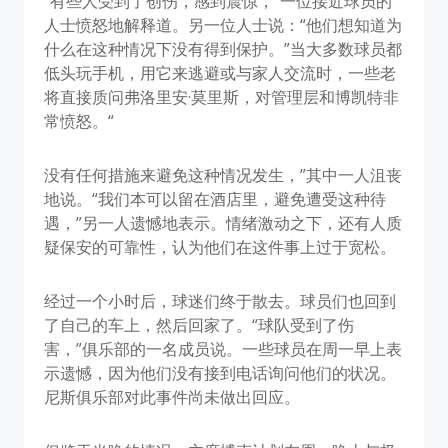
“有些人受到了创伤，感到震惊，”一位接近球员的
人士愤怒地解释道。另一位人士说：“他们想知道为
什么在这种情况下没有得到保护。”当大多数球员都
低头玩手机，用它来逃避或与家人交流时，一些老
将直接质问弗洛里安·莫里斯，对管理层和博凯特非
常愤怒。“
没有任何措施来避免这种情况发生，”其中一人沮丧
地说。“我们本可以留在酒店里，避免遭受这种待
遇，”另一人遗憾地表示。情绪激动之下，还有人质
疑保安的可靠性，认为他们在这件事上过于宽松。
经过一个小时后，球迷们终于散去。球员们也回到
了自己的车上，然后回家了。“球队受到了伤
害，”俱乐部的一名成员说。一些球员在周一早上表
示遗憾，因为他们没有接到电话询问他们的状况。
尼斯俱乐部对此事件尚未做出回应。