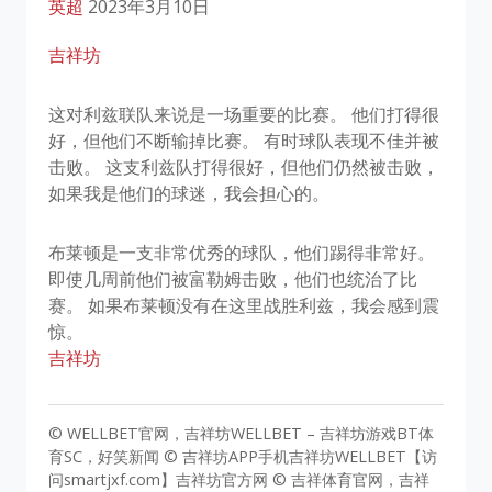
英超
2023年3月10日
吉祥坊
这对利兹联队来说是一场重要的比赛。 他们打得很
好，但他们不断输掉比赛。 有时球队表现不佳并被
击败。 这支利兹队打得很好，但他们仍然被击败，
如果我是他们的球迷，我会担心的。
布莱顿是一支非常优秀的球队，他们踢得非常好。
即使几周前他们被富勒姆击败，他们也统治了比
赛。 如果布莱顿没有在这里战胜利兹，我会感到震
惊。
吉祥坊
© WELLBET官网，吉祥坊WELLBET – 吉祥坊游戏BT体
育SC，好笑新闻 © 吉祥坊APP手机吉祥坊WELLBET【访
问smartjxf.com】吉祥坊官方网 © 吉祥体育官网，吉祥