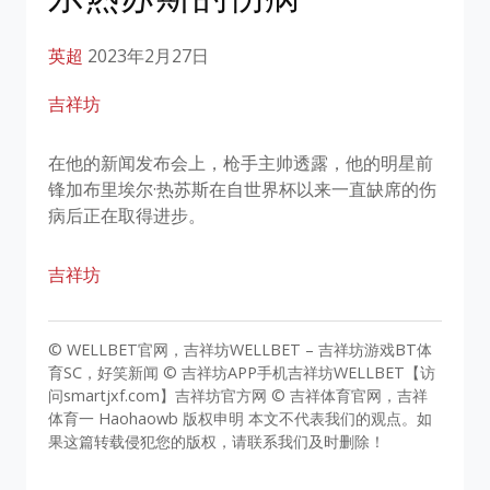
英超
2023年2月27日
吉祥坊
在他的新闻发布会上，枪手主帅透露，他的明星前
锋加布里埃尔·热苏斯在自世界杯以来一直缺席的伤
病后正在取得进步。
吉祥坊
© WELLBET官网，吉祥坊WELLBET – 吉祥坊游戏BT体
育SC，好笑新闻 © 吉祥坊APP手机吉祥坊WELLBET【访
问smartjxf.com】吉祥坊官方网 © 吉祥体育官网，吉祥
体育一 Haohaowb 版权申明 本文不代表我们的观点。如
果这篇转载侵犯您的版权，请联系我们及时删除！