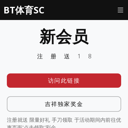
BT体育SC
新会员
注册送18
访问此链接
吉祥独家奖金
注册就送 限量好礼 手刀领取 于活动期间内前往优
惠页面”点击领取”彩金。