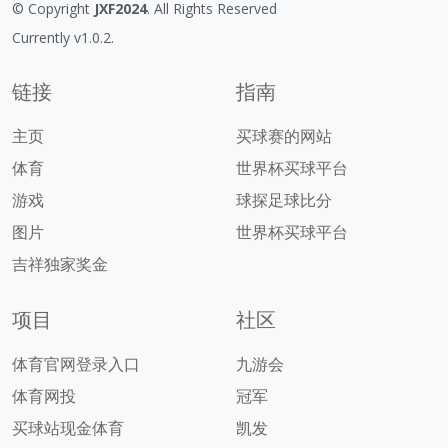
© Copyright
JXF2024
. All Rights Reserved
Currently v1.0.2.
链接
指南
主页
买球赛的网站
体育
世界杯买球平台
游戏
球探足球比分
图片
世界杯买球平台
吉祥独家奖金
项目
社区
体育官网登录入口
九游会
体育网投
冠军
买球站现金体育
凯发