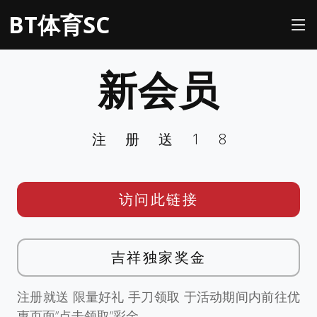
BT体育SC
新会员
注册送18
访问此链接
吉祥独家奖金
注册就送 限量好礼 手刀领取 于活动期间内前往优
惠页面”点击领取”彩金。