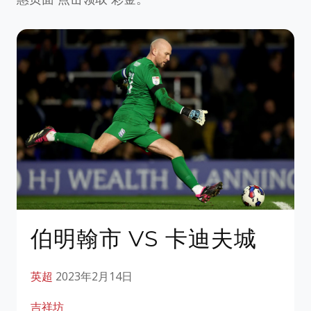
伯明翰市 VS 卡迪夫城
英超
2023年2月14日
吉祥坊