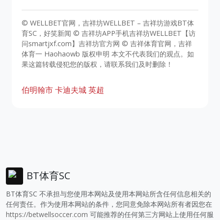
© WELLBET官网，吉祥坊WELLBET – 吉祥坊游戏BT体
育SC，好笑新闻 © 吉祥坊APP手机吉祥坊WELLBET【访
问smartjxf.com】吉祥坊官方网 © 吉祥体育官网，吉祥
体育一 Haohaowb 版权申明 本文不代表我们的观点。如
果这篇转载侵犯您的版权，请联系我们及时删除！
伯明翰市
卡迪夫城
英超
BT体育SC
BT体育SC 不承担与您使用本网站及使用本网站所含任何信息相关的
任何责任。作为使用本网站的条件，您同意免除本网站所有者因您在
https://betwellsoccer.com
可能推荐的任何第三方网站上使用任何服