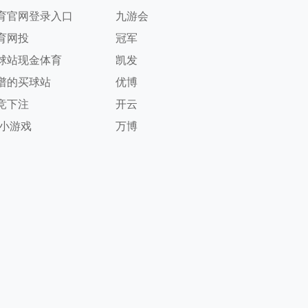
育官网登录入口
九游会
育网投
冠军
球站现金体育
凯发
谱的买球站
优博
竞下注
开云
g小游戏
万博