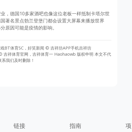
业，德国10多家酒吧也像这位老板一样抵制卡塔尔世
德国著名景点勃兰登堡门都会设置大屏幕来播放世界
部分原因可能是疫情的影响。
坊游戏BT体育SC，好笑新闻 © 吉祥坊APP手机吉祥坊
网 © 吉祥体育官网，吉祥体育一 Haohaowb 版权申明 本文不代
联系我们及时删除！
链接
指南
项