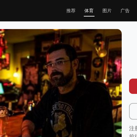
推荐
体育
图片
广告
注
前