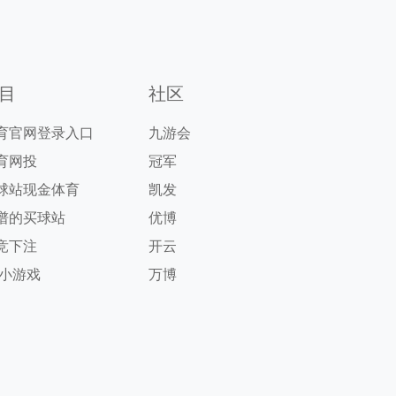
目
社区
育官网登录入口
九游会
育网投
冠军
球站现金体育
凯发
谱的买球站
优博
竞下注
开云
g小游戏
万博