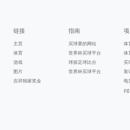
链接
指南
项
主页
买球赛的网站
体
体育
世界杯买球平台
体
游戏
球探足球比分
买
图片
世界杯买球平台
靠
吉祥独家奖金
电
p