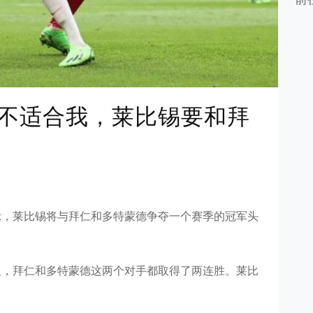
不适合我，莱比锡要和拜
示，莱比锡将与拜仁和多特蒙德争夺一个赛季的冠军头
反，拜仁和多特蒙德这两个对手都取得了两连胜。莱比