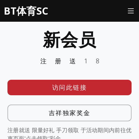
BT体育SC
新会员
注册送18
访问此链接
吉祥独家奖金
注册就送 限量好礼 手刀领取 于活动期间内前往优
惠页面”点击领取”彩金。