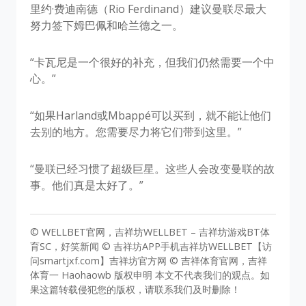
里约·费迪南德（Rio Ferdinand）建议曼联尽最大
努力签下姆巴佩和哈兰德之一。
“卡瓦尼是一个很好的补充，但我们仍然需要一个中
心。”
“如果Harland或Mbappé可以买到，就不能让他们
去别的地方。您需要尽力将它们带到这里。”
“曼联已经习惯了超级巨星。这些人会改变曼联的故
事。他们真是太好了。”
© WELLBET官网，吉祥坊WELLBET – 吉祥坊游戏BT体
育SC，好笑新闻 © 吉祥坊APP手机吉祥坊WELLBET【访
问smartjxf.com】吉祥坊官方网 © 吉祥体育官网，吉祥
体育一 Haohaowb 版权申明 本文不代表我们的观点。如
果这篇转载侵犯您的版权，请联系我们及时删除！