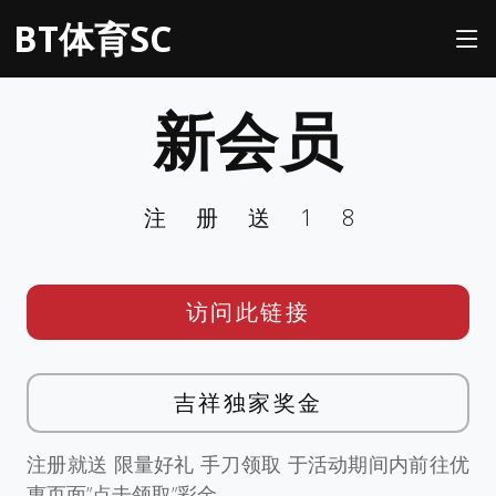
BT体育SC
新会员
注册送18
访问此链接
吉祥独家奖金
注册就送 限量好礼 手刀领取 于活动期间内前往优
惠页面”点击领取”彩金。