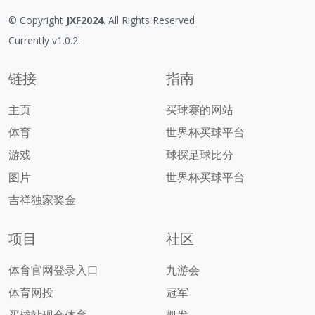
© Copyright
JXF2024
. All Rights Reserved
Currently v1.0.2.
链接
指南
主页
买球赛的网站
体育
世界杯买球平台
游戏
球探足球比分
图片
世界杯买球平台
吉祥独家奖金
项目
社区
体育官网登录入口
九游会
体育网投
冠军