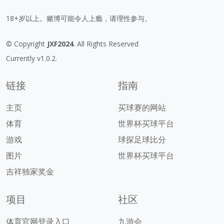
18+岁以上。赌博可能令人上瘾，请理性参与。
© Copyright
JXF2024
. All Rights Reserved
Currently v1.0.2.
链接
指南
主页
买球赛的网站
体育
世界杯买球平台
游戏
球探足球比分
图片
世界杯买球平台
吉祥独家奖金
项目
社区
体育官网登录入口
九游会