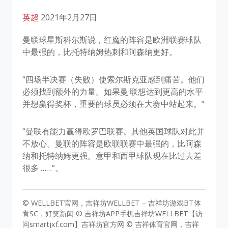
英超
2021年2月27日
曼联球星斯科尔斯说，红魔的阵容是欧洲联赛球队
中最强的，比托特纳姆热刺和阿森纳更好。
“四场半决赛（失败）使索尔斯克亚感到痛苦。他们
必须找到额外的力量。如果曼·联想达到更高的水平
并想赢得奖杯，重要的球员必须在大赛中站起来。”
“曼联有能力赢得欧罗巴联赛。其他英国球队对此并
不放心。曼联的阵容是欧联联赛中最强的，比阿森
纳和托特纳姆更强。意甲和西甲球队现在比过去差
很多 ……”。
© WELLBET官网，吉祥坊WELLBET – 吉祥坊游戏BT体
育SC，好笑新闻 © 吉祥坊APP手机吉祥坊WELLBET【访
问smartjxf.com】吉祥坊官方网 © 吉祥体育官网，吉祥