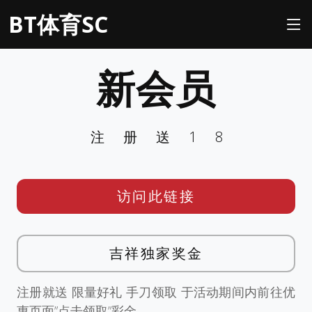
BT体育SC
新会员
注册送18
访问此链接
吉祥独家奖金
注册就送 限量好礼 手刀领取 于活动期间内前往优
惠页面”点击领取”彩金。