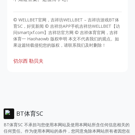
© WELLBET官网，吉祥坊WELLBET – 吉祥坊游戏BT体
育SC，好笑新闻 © 吉祥坊APP手机吉祥坊WELLBET【访
问smartjxf.com】吉祥坊官方网 © 吉祥体育官网，吉祥
体育一 Haohaowb 版权申明 本文不代表我们的观点。如
果这篇转载侵犯您的版权，请联系我们及时删除！
切尔西
勒贝夫
BT体育SC
BT体育SC 不承担与您使用本网站及使用本网站所含任何信息相关的
任何责任。作为使用本网站的条件，您同意免除本网站所有者因您在