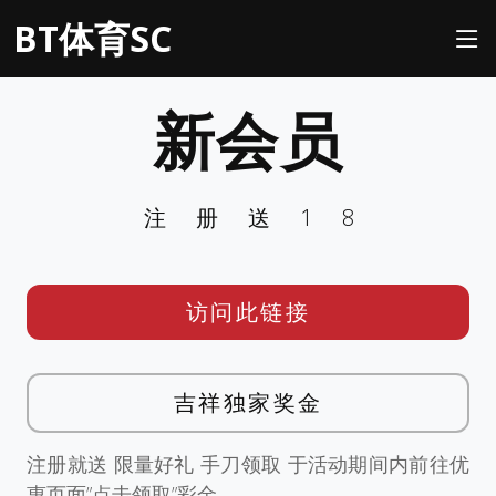
BT体育SC
新会员
注册送18
访问此链接
吉祥独家奖金
注册就送 限量好礼 手刀领取 于活动期间内前往优
惠页面”点击领取”彩金。