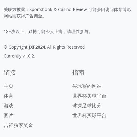
关联方披露：Sportsbook & Casino Review 可能会因访问体育博彩
网站而获得广告佣金。
18+岁以上。赌博可能令人上瘾，请理性参与。
© Copyright
JXF2024
. All Rights Reserved
Currently v1.0.2.
链接
指南
主页
买球赛的网站
体育
世界杯买球平台
游戏
球探足球比分
图片
世界杯买球平台
吉祥独家奖金