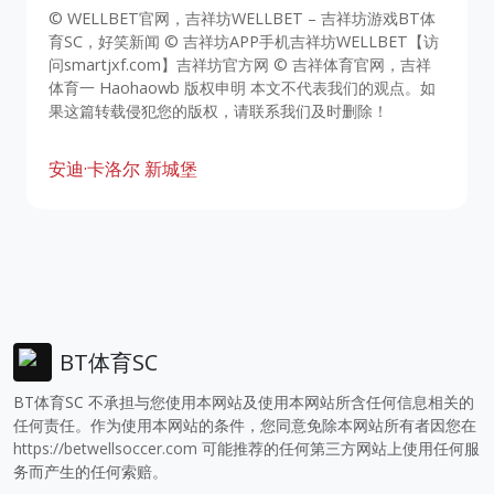
© WELLBET官网，吉祥坊WELLBET – 吉祥坊游戏BT体
育SC，好笑新闻 © 吉祥坊APP手机吉祥坊WELLBET【访
问smartjxf.com】吉祥坊官方网 © 吉祥体育官网，吉祥
体育一 Haohaowb 版权申明 本文不代表我们的观点。如
果这篇转载侵犯您的版权，请联系我们及时删除！
安迪·卡洛尔
新城堡
BT体育SC
BT体育SC 不承担与您使用本网站及使用本网站所含任何信息相关的
任何责任。作为使用本网站的条件，您同意免除本网站所有者因您在
https://betwellsoccer.com
可能推荐的任何第三方网站上使用任何服
务而产生的任何索赔。