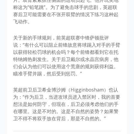
片。双臂紧紧抓住侧面的运动员起飞。他开玩笑地
称这为“铅笔跳”。为了避免击球手的悲剧，英超联
赛后卫可能需要在不张开双臂的情况下练习这种起
飞动作。
关于新的手球规则，前英超联赛中锋萨顿批评
说：“有什么可以阻止前锋故意将球踢入对手的手臂
以获得轻松罚球的机会吗？每个前锋都看到它在托
特纳姆热刺发生。关于后卫戴尔或水晶宫病房，他
们会认为他们可以使用这个荒唐的规则获得利益。
瞄准手臂并踢，然后受到惩罚。”
英超前卫后卫希金博沙姆（Higginbosham）也认
为：“作为后卫，当进攻球员进入禁区时，我的首要
想法是如何防守，但现在，后卫必须考虑他们的手
在哪里。这是不对的。这是不自然的姿势？如果警
卫不得不将双手放在背后，那是不自然的。”