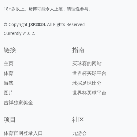
18+岁以上。赌博可能令人上瘾，请理性参与。
© Copyright
JXF2024
. All Rights Reserved
Currently v1.0.2.
链接
指南
主页
买球赛的网站
体育
世界杯买球平台
游戏
球探足球比分
图片
世界杯买球平台
吉祥独家奖金
项目
社区
体育官网登录入口
九游会