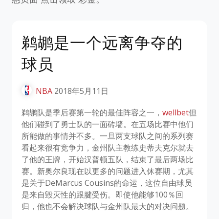
鹈鹕是一个远离争夺的
球员
NBA
2018年5月11日
鹈鹕队是季后赛第一轮的最佳阵容之一，
wellbet
但
他们碰到了勇士队的一面砖墙。在五场比赛中他们
所能做的事情并不多。一旦两支球队之间的系列赛
看起来很有竞争力，金州队主教练史蒂夫克尔就去
了他的王牌，开始汉普顿五队，结束了最后两场比
赛。新奥尔良现在以更多的问题进入休赛期，尤其
是关于DeMarcus Cousins的命运，这位自由球员
是来自毁灭性的跟腱受伤。即使他能够100％回
归，他也不会解决球队与金州队最大的对决问题。