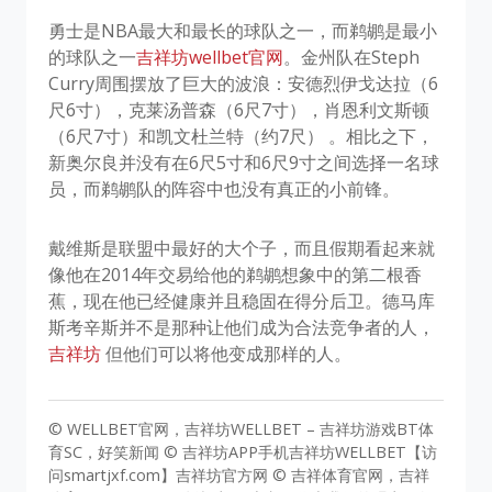
勇士是NBA最大和最长的球队之一，而鹈鹕是最小
的球队之一
吉祥坊wellbet官网
。金州队在Steph
Curry周围摆放了巨大的波浪：安德烈伊戈达拉（6
尺6寸），克莱汤普森（6尺7寸），肖恩利文斯顿
（6尺7寸）和凯文杜兰特（约7尺） 。相比之下，
新奥尔良并没有在6尺5寸和6尺9寸之间选择一名球
员，而鹈鹕队的阵容中也没有真正的小前锋。
戴维斯是联盟中最好的大个子，而且假期看起来就
像他在2014年交易给他的鹈鹕想象中的第二根香
蕉，现在他已经健康并且稳固在得分后卫。德马库
斯考辛斯并不是那种让他们成为合法竞争者的人，
吉祥坊
但他们可以将他变成那样的人。
© WELLBET官网，吉祥坊WELLBET – 吉祥坊游戏BT体
育SC，好笑新闻 © 吉祥坊APP手机吉祥坊WELLBET【访
问smartjxf.com】吉祥坊官方网 © 吉祥体育官网，吉祥