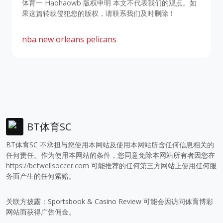
体育一 Haohaowb 版权申明 本文不代表我们的观点。如
果这篇转载侵犯您的版权，请联系我们及时删除！
nba
new orleans pelicans
BT体育SC
BT体育SC 不承担与您使用本网站及使用本网站所含任何信息相关的
任何责任。作为使用本网站的条件，您同意免除本网站所有者因您在
https://betwellsoccer.com
可能推荐的任何第三方网站上使用任何服
务而产生的任何索赔。
关联方披露：Sportsbook & Casino Review 可能会因访问体育博彩
网站而获得广告佣金。