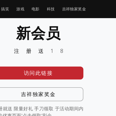
搞笑
游戏
电影
科技
吉祥独家奖金
新会员
注册送18
访问此链接
吉祥独家奖金
册就送 限量好礼 手刀领取 于活动期间内
往优惠页面”点击领取”彩金。