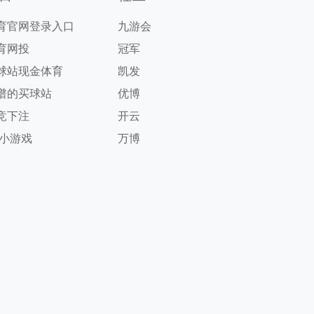
育官网登录入口
九游会
育网投
冠军
球站现金体育
凯发
谱的买球站
优博
竞下注
开云
g小游戏
万博