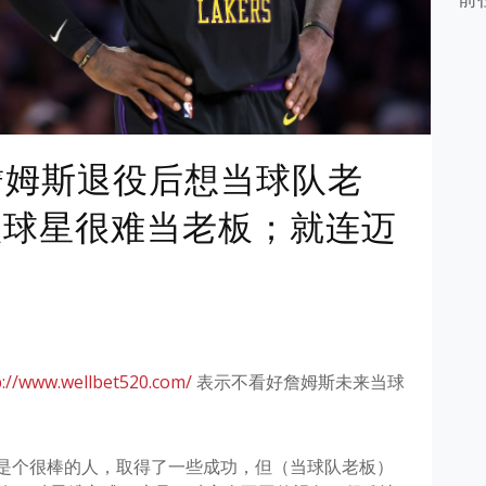
·詹姆斯退役后想当球队老
级球星很难当老板；就连迈
功
p://www.wellbet520.com/
表示不看好詹姆斯未来当球
他是个很棒的人，取得了一些成功，但（当球队老板）