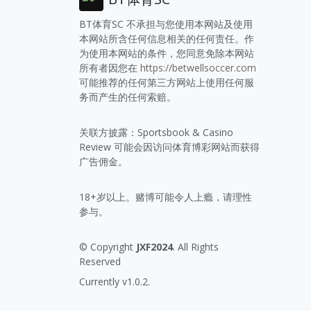
BT体育SC 不承担与您使用本网站及使用
本网站所含任何信息相关的任何责任。作
为使用本网站的条件，您同意免除本网站
所有者因您在
https://betwellsoccer.com
可能推荐的任何第三方网站上使用任何服
务而产生的任何索赔。
关联方披露：Sportsbook & Casino
Review 可能会因访问体育博彩网站而获得
广告佣金。
18+岁以上。赌博可能令人上瘾，请理性
参与。
© Copyright
JXF2024
. All Rights
Reserved
Currently v1.0.2.