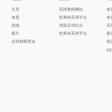
主页
买球赛的网站
体
体育
世界杯买球平台
体
游戏
球探足球比分
买
图片
世界杯买球平台
靠
吉祥独家奖金
电
p