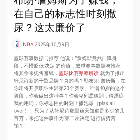
在自己的标志性时刻撒
尿？这太廉价了
NBA
2025年10月9日
篮球赛事数据与推荐 他说：“詹姆斯竟然自降身
段，不惜贬低‘决定’的价值，篮球赛事数据与推荐
将其拿来兜售赚钱，
篮球比赛赔率解读
就为了推出
轩尼诗新的干邑品牌？真的吗？勒布朗-詹姆斯，在
你即将开启职业生涯第23个赛季、年满40岁的这个
阶段，你会做出这种事？你会卑躬屈膝到，请原谅
我的用词，你标志性的时刻上撒泡尿（piss all
over），只为了从轩尼诗那里赚天知道是多少的几
百万，来把这件事作为‘第二次决定’进行借势营
销？”