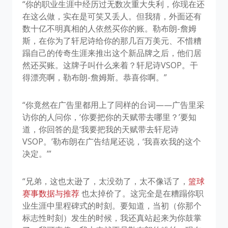
“你的职业生涯中经历过无数次重大失利，你现在还
在这么做，实在是可笑又丢人。但我猜，外面还有
数十亿不明真相的人依然买你的账。勒布朗-詹姆
斯，在你为了轩尼诗给你的那几百万美元、不惜糟
蹋自己的传奇生涯来推出这个新品牌之后，他们居
然还买账。这牌子叫什么来着？轩尼诗VSOP。干
得漂亮啊，勒布朗-詹姆斯。恭喜你啊。”
“你竟然在广告里都用上了同样的台词——广告里采
访你的人问你，‘你要把你的天赋带去哪里？’要知
道，你回答的是‘我要把我的天赋带去轩尼诗
VSOP。’勒布朗在广告结尾还说，‘我喜欢我的这个
决定。’”
“兄弟，这也太逊了，太没劲了，太不像话了，
篮球
赛事数据与推荐
也太掉价了。这完全是在糟蹋你职
业生涯中里程碑式的时刻。要知道，当初（你那个
标志性时刻）发生的时候，我还真站起来为你鼓掌