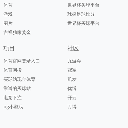
体育
世界杯买球平台
游戏
球探足球比分
图片
世界杯买球平台
吉祥独家奖金
项目
社区
体育官网登录入口
九游会
体育网投
冠军
买球站现金体育
凯发
靠谱的买球站
优博
电竞下注
开云
pg小游戏
万博