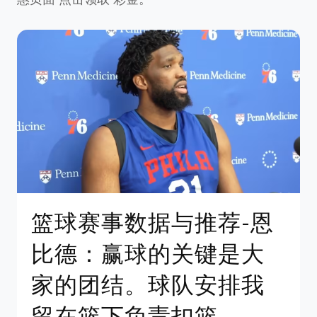
篮球赛事数据与推荐-恩
比德：赢球的关键是大
家的团结。球队安排我
留在篮下负责扣篮