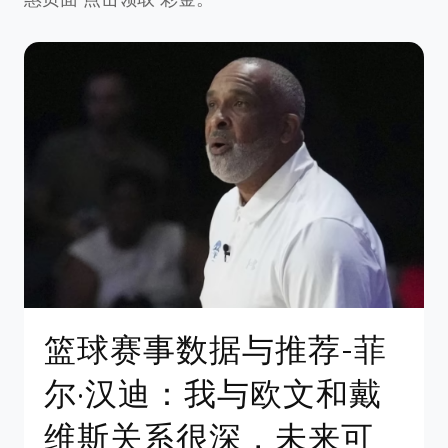
篮球赛事数据与推荐-菲
尔·汉迪：我与欧文和戴
维斯关系很深，未来可