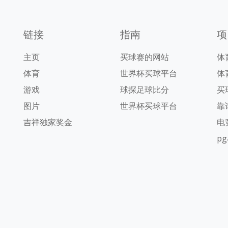
链接
指南
项
主页
买球赛的网站
体
体育
世界杯买球平台
体
游戏
球探足球比分
买
图片
世界杯买球平台
靠
吉祥独家奖金
电
p