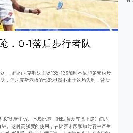
跄，0-1落后步行者队
中，纽约尼克斯队主场135-138加时不敌印第安纳步
对决，但尼克斯老板的愤怒显然不止于这场失利，背后
战术”饱受争议。本场比赛，球队首发五虎上场时间均
6分钟。这种高强度的使用，在比赛末段和加时赛中产生