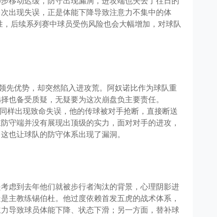
脚步移动迟缓，防守出现漏洞，进攻端也失去了往日的
多次出现失误，正是体能下降导致注意力不集中的体
胜，后续系列赛中球员受伤风险也会大幅增加，对球队
的领先优势，却突然陷入进攻荒。阿奴诺比作为球队重
选择也备受质疑，无疑要为这次崩盘负主要责任。
同样出现致命失误，他的传球被对手抢断，直接断送
在防守端并没有展现出顶级的实力，面对对手的进攻，
，这也让球队的防守体系出现了漏洞。
是考虑到去年他们就被步行者淘汰的背景，心理阴影进
疑是主教练锡伯杜。他过度依赖首发五虎的战术体系，
主力导致球员体能下降、状态下滑；另一方面，替补球