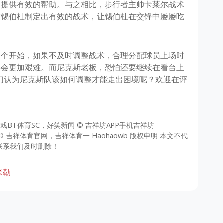
刻提供有效的帮助。与之相比，步行者主帅卡莱尔战术
对锡伯杜制定出有效的战术，让锡伯杜在交锋中屡屡吃
一个开始，如果不及时调整战术，合理分配球员上场时
将会更加艰难。而尼克斯老板，恐怕还要继续在看台上
们认为尼克斯队该如何调整才能走出困境呢？欢迎在评
坊游戏BT体育SC，好笑新闻 © 吉祥坊APP手机吉祥坊
网 © 吉祥体育官网，吉祥体育一 Haohaowb 版权申明 本文不代
联系我们及时删除！
米勒