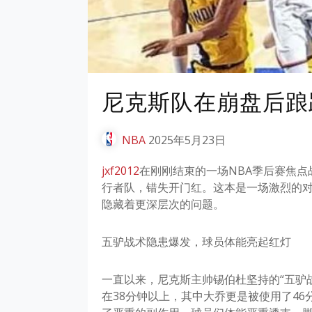
尼克斯队在崩盘后踉
NBA
2025年5月23日
jxf2012
在刚刚结束的一场NBA季后赛焦点战
行者队，错失开门红。这本是一场激烈的
隐藏着更深层次的问题。
五驴战术隐患爆发，球员体能亮起红灯
一直以来，尼克斯主帅锡伯杜坚持的“五驴
在38分钟以上，其中大乔更是被使用了4