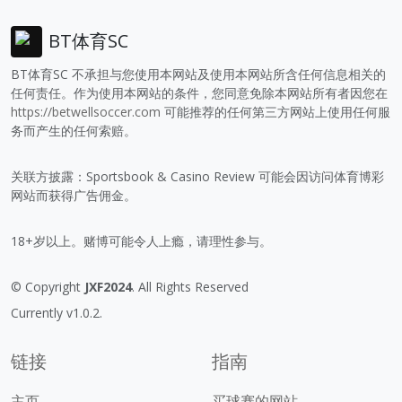
BT体育SC
BT体育SC 不承担与您使用本网站及使用本网站所含任何信息相关的
任何责任。作为使用本网站的条件，您同意免除本网站所有者因您在
https://betwellsoccer.com
可能推荐的任何第三方网站上使用任何服
务而产生的任何索赔。
关联方披露：Sportsbook & Casino Review 可能会因访问体育博彩
网站而获得广告佣金。
18+岁以上。赌博可能令人上瘾，请理性参与。
© Copyright
JXF2024
. All Rights Reserved
Currently v1.0.2.
链接
指南
主页
买球赛的网站