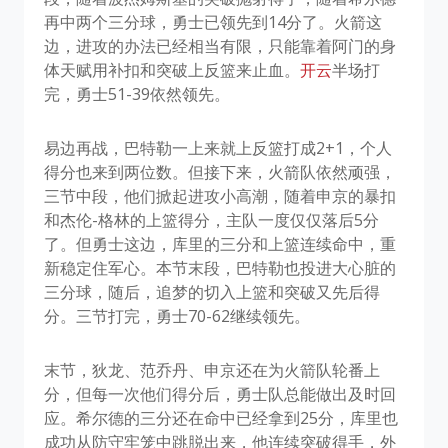
再中两个三分球，勇士已领先到14分了。火箭这
边，进攻的办法已经相当有限，只能靠着阿门的身
体天赋用补扣和突破上反篮来止血。
开云
半场打
完，勇士51-39依然领先。
易边再战，巴特勒一上来就上反篮打成2+1，个人
得分也来到两位数。但接下来，火箭队依然顽强，
三节中段，他们掀起进攻小高潮，随着申京的暴扣
和杰伦-格林的上篮得分，主队一度仅仅落后5分
了。但勇士这边，库里的三分和上篮连续命中，重
新稳定住军心。本节末段，巴特勒也投进大心脏的
三分球，随后，追梦的切入上篮和突破又先后得
分。三节打完，勇士70-62继续领先。
末节，狄龙、范乔丹、申京还在为火箭队轮番上
分，但每一次他们得分后，勇士队总能做出及时回
应。希尔德的三分还在命中已经拿到25分，库里也
成功从防守牢笼中跳脱出来，他连续突破得手，外