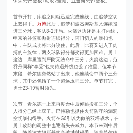
伊森5分5篮板1助攻2盖帽、亚当斯3分7篮板。
首节开打，库追之间就迅速完成连线，由追梦空切
上篮得手。
万博
此后，追梦和波杰姆斯基又连续投
进三分球，客队8-2开局。火箭这边还是主打内线，
申京的补篮和抛射连续得分，阿门切入的暴扣也
中，主队成功将比分咬住。此后，比赛又进入了肉
搏的主旋律，两支球队得分都变得更加困难。勇士
这边，库里遭到严防无法命中三分，火箭这边，范
乔丹同样“享受”包夹待遇外线也丢了准星。但本节
末段，希尔德突然站了出来，他连续命中两个三分
球，其中还包括了一个超远压哨三分。单节打完，
勇士23-19暂时领先。
次节，希尔德一上来再度命中后仰跳投和三分，个
人得分已经上双了。巴特勒也抓住火箭防守的漏洞
空切暴扣得手。火箭在G6引以为傲的双塔战术，在
勇士攻防的调整中也逐渐失去威力。本节来到中后
段，随着波杰姆斯基的突破抛射得手，随着希尔德