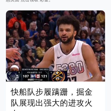
快船队步履蹒跚，掘金
队展现出强大的进攻火