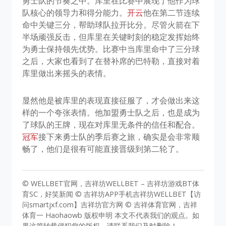
勇士队的节奏之中。库里在比赛中展现了他作为球
队核心的领导力和得分能力。
开云
他在第二节连续
命中关键三分，帮助球队拉开比分。尽管火箭在下
半场顽强反击，但库里在关键时刻的稳定发挥始终
为勇士保持领先优势。比赛中当库里命中了三分球
之后，大家也看到了在替补席的巴特勒，直接对着
库里做出来摇头的表情。
显然他是被库里的表现直接征服了，才会做出来这
样的一个夸张表情。他加盟勇士队之后，也是成为
了球队的王牌，现在对库里无条件的信任和配合。
冠军
接下来勇士队的季后赛之旅，确实是会非常顺
畅了，他们是很有可能直接晋级到第二轮了。
© WELLBET官网，吉祥坊WELLBET – 吉祥坊游戏BT体
育SC，好笑新闻 © 吉祥坊APP手机吉祥坊WELLBET【访
问smartjxf.com】吉祥坊官方网 © 吉祥体育官网，吉祥
体育一 Haohaowb 版权申明 本文不代表我们的观点。如
果这篇转载侵犯您的版权，请联系我们及时删除！