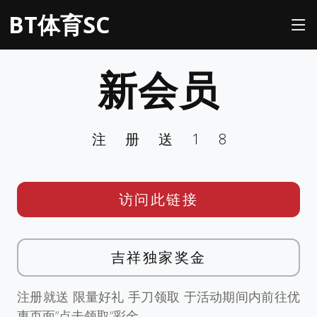
BT体育SC
新会员
注册送18
访问此链接
吉祥独家奖金
注册就送 限量好礼 手刀领取 于活动期间内前往优
惠页面”点击领取”彩金。