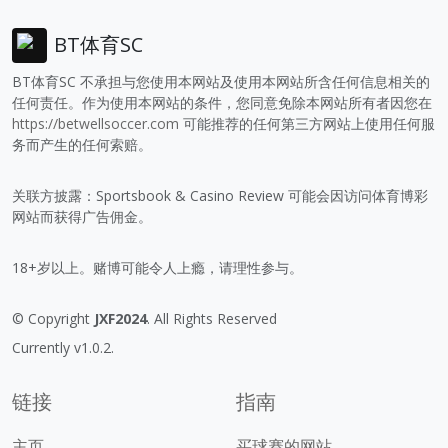
BT体育SC
BT体育SC 不承担与您使用本网站及使用本网站所含任何信息相关的
任何责任。作为使用本网站的条件，您同意免除本网站所有者因您在
https://betwellsoccer.com
可能推荐的任何第三方网站上使用任何服
务而产生的任何索赔。
关联方披露：Sportsbook & Casino Review 可能会因访问体育博彩
网站而获得广告佣金。
18+岁以上。赌博可能令人上瘾，请理性参与。
© Copyright
JXF2024
. All Rights Reserved
Currently v1.0.2.
链接
指南
主页
买球赛的网站