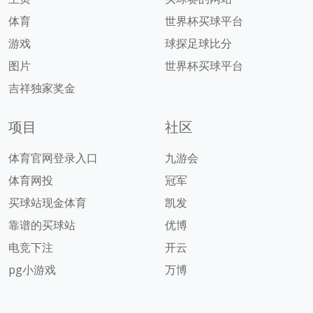
体育
世界杯买球平台
游戏
球探足球比分
图片
世界杯买球平台
吉祥独家奖金
项目
社区
体育官网登录入口
九游会
体育网投
冠军
买球站现金体育
凯发
靠谱的买球站
优博
电竞下注
开云
pg小游戏
万博