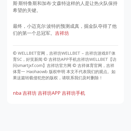
斯·斯特鲁斯和加布·文森特这样的人是让热火队保持
希望的关键。
最终，小迈克尔·波特的预测成真，掘金队夺得了他
们的第一个总冠军。
吉祥坊
© WELLBET官网，吉祥坊WELLBET – 吉祥坊游戏BT体
育SC，好笑新闻 © 吉祥坊APP手机吉祥坊WELLBET【访
问smartjxf.com】吉祥坊官方网 © 吉祥体育官网，吉祥
体育一 Haohaowb 版权申明 本文不代表我们的观点。如
果这篇转载侵犯您的版权，请联系我们及时删除！
nba
吉祥坊
吉祥坊APP
吉祥坊手机