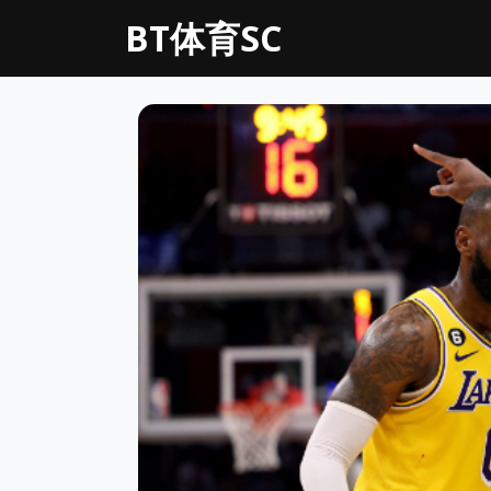
BT体育SC