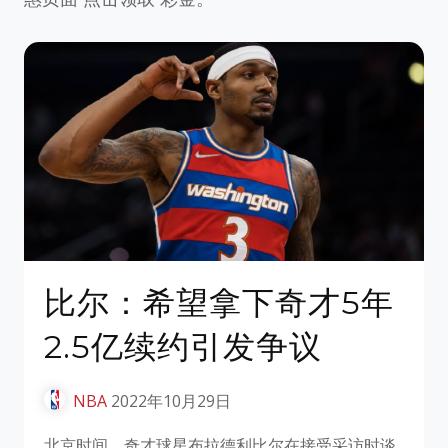
比尔：希望拿下奇才5年
2.5亿续约引发争议
NBA
2022年10月29日
北京时间，奇才球星布拉德利比尔在接受采访时谈