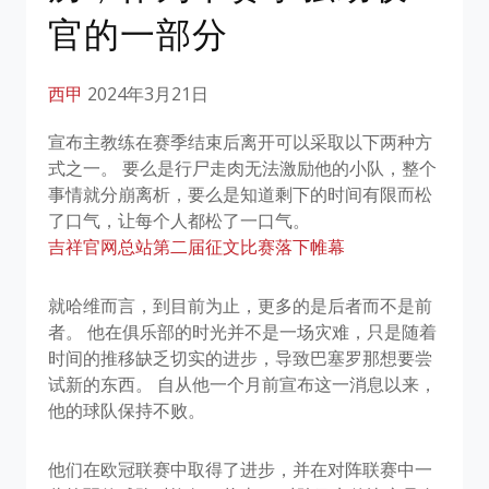
官的一部分
西甲
2024年3月21日
宣布主教练在赛季结束后离开可以采取以下两种方
式之一。 要么是行尸走肉无法激励他的小队，整个
事情就分崩离析，要么是知道剩下的时间有限而松
了口气，让每个人都松了一口气。
吉祥官网总站第二届征文比赛落下帷幕
就哈维而言，到目前为止，更多的是后者而不是前
者。 他在俱乐部的时光并不是一场灾难，只是随着
时间的推移缺乏切实的进步，导致巴塞罗那想要尝
试新的东西。 自从他一个月前宣布这一消息以来，
他的球队保持不败。
他们在欧冠联赛中取得了进步，并在对阵联赛中一