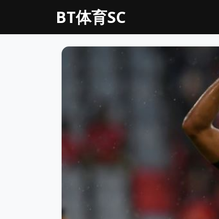
BT体育SC