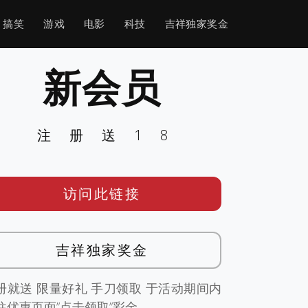
搞笑
游戏
电影
科技
吉祥独家奖金
新会员
注册送18
访问此链接
吉祥独家奖金
册就送 限量好礼 手刀领取 于活动期间内
往优惠页面”点击领取”彩金。