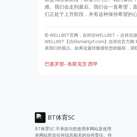
难。我们会走到最后。我们会一直希望，直
们正处于上升阶段，并有这种保持希望的心
© WELLBET官网，吉祥坊WELLBET – 吉祥
WELLBET【访问smartjxf.com】吉祥坊官方
表我们的观点。如果这篇转载侵犯您的版权，请
巴塞罗那-
布斯克茨
西甲
BT体育SC
BT体育SC 不承担与您使用本网站及使用
本网站所含任何信息相关的任何责任。作