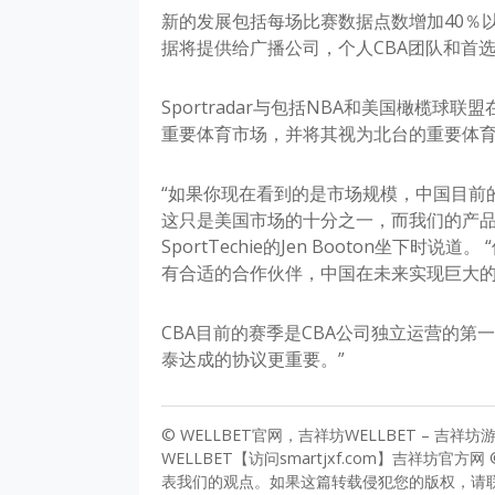
新的发展包括每场比赛数据点数增加40％以
据将提供给广播公司，个人CBA团队和首
Sportradar与包括NBA和美国橄榄
重要体育市场，并将其视为北台的重要体
“如果你现在看到的是市场规模，中国目前
这只是美国市场的十分之一，而我们的产品“Spor
SportTechie的Jen Booton坐
有合适的合作伙伴，中国在未来实现巨大的
CBA目前的赛季是CBA公司独立运营的
泰达成的协议更重要。”
© WELLBET官网，吉祥坊WELLBET – 吉祥
WELLBET【访问smartjxf.com】吉祥坊官方
表我们的观点。如果这篇转载侵犯您的版权，请