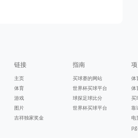
链接
指南
项
主页
买球赛的网站
体
体育
世界杯买球平台
体
游戏
球探足球比分
买
图片
世界杯买球平台
靠
吉祥独家奖金
电
p