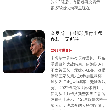
的？” 随后，有记者再次表示，
很多球迷认为荷兰现在
奎罗斯：伊朗球员付出很
多却一无所获
2022年世界杯
卡塔尔世界杯今天凌晨以一场备
受瞩目的大战结束。伊朗队0-1
不敌美国队，无缘小组赛。这是
伊朗国家队第六次参加世界杯。
球队依旧止步小组赛，无缘淘汰
赛。 2022卡塔尔世界杯 赛后，
伊朗队主帅卡洛斯奎罗斯在新闻
发布会上表示：“足球就是这样一
项运动，进球多的人得到奖励，