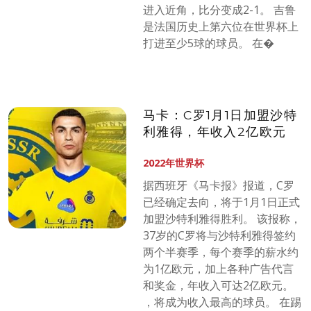
进入近角，比分变成2-1。 吉鲁
是法国历史上第六位在世界杯上
打进至少5球的球员。 在�
马卡：C罗1月1日加盟沙特
利雅得，年收入2亿欧元
2022年世界杯
据西班牙《马卡报》报道，C罗
已经确定去向，将于1月1日正式
加盟沙特利雅得胜利。 该报称，
37岁的C罗将与沙特利雅得签约
两个半赛季，每个赛季的薪水约
为1亿欧元，加上各种广告代言
和奖金，年收入可达2亿欧元。
，将成为收入最高的球员。 在踢