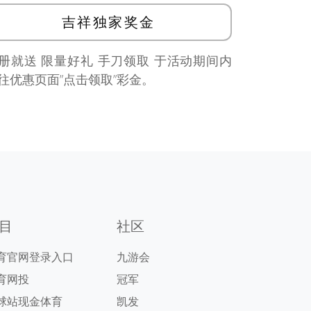
吉祥独家奖金
册就送 限量好礼 手刀领取 于活动期间内
往优惠页面”点击领取”彩金。
目
社区
育官网登录入口
九游会
育网投
冠军
球站现金体育
凯发