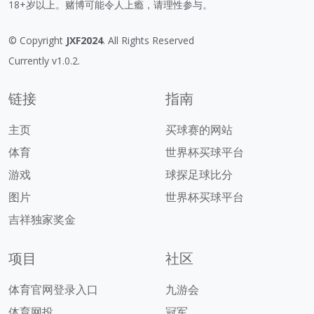
18+岁以上。赌博可能令人上瘾，请理性参与。
© Copyright
JXF2024
. All Rights Reserved
Currently v1.0.2.
链接
指南
主页
买球赛的网站
体育
世界杯买球平台
游戏
球探足球比分
图片
世界杯买球平台
吉祥独家奖金
项目
社区
体育官网登录入口
九游会
体育网投
冠军