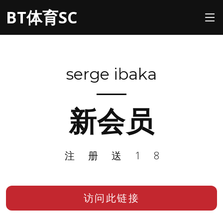
BT体育SC
serge ibaka
新会员
注册送18
访问此链接