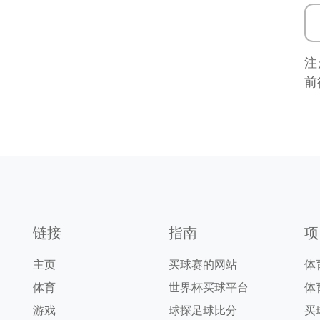
注
前
链接
指南
项
主页
买球赛的网站
体
体育
世界杯买球平台
体
游戏
球探足球比分
买