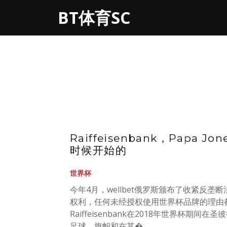
BT体育SC
Raiffeisenbank，Pap
时候开始的
世界杯
今年4月，wellbet俄罗斯颁布了收紧反
权利，任何未经授权使用世界杯品牌的理由都
Raiffeisenbank在2018年世界杯
足球，旗帜和在其�