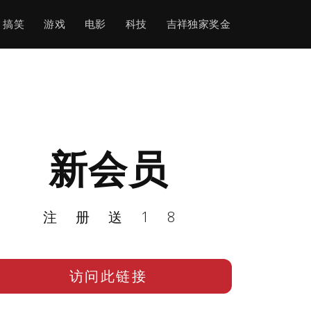
搞笑
游戏
电影
科技
吉祥独家奖金
新会员
注册送18
访问此链接