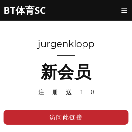
BT体育SC
jurgenklopp
新会员
注册送18
访问此链接