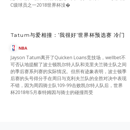
C级球员之一2018世界杯没�
Tatum与爱相撞：’我很好’世界杯预选赛 冷门
NBA
Jayson Tatum离开了Quicken Loans竞技场，wellbet不
可否认地提醒了波士顿凯尔特人队和克里夫兰骑士队之间
的季后赛系列赛的实际情况。但所有迹象表明，波士顿季
后赛的头号得分手在周日与克利夫兰队的全胜对决中表现
不错，因为周四骑士队109-99击败凯尔特人队后，世界
杯2018年5月泰特姆因与骑士的碰撞而受