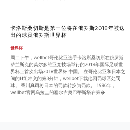
卡洛斯桑切斯是第一位将在俄罗斯2018年被送
出的球员俄罗斯世界杯
世界杯
周二下午，wellbet哥伦比亚选手卡洛斯桑切斯在俄罗斯
萨兰斯克的莫尔多维亚竞技场举行的2018年国际足联世
界杯上首次出场2018世界杯 中国。 在哥伦比亚和日本之
间的H组冲突的第3分钟，wellbet下载他因罚球区处罚
球。 香川真司将日本的罚款转换为罚款。 1986年，
wellbet官网乌拉圭的塞尔吉奥巴蒂斯塔在第�