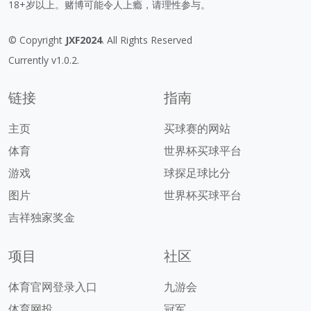
18+岁以上。赌博可能令人上瘾，请理性参与。
© Copyright
JXF2024
. All Rights Reserved
Currently v1.0.2.
链接
指南
主页
买球赛的网站
体育
世界杯买球平台
游戏
球探足球比分
图片
世界杯买球平台
吉祥独家奖金
项目
社区
体育官网登录入口
九游会
体育网投
冠军