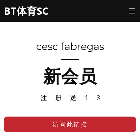
BT体育SC
cesc fabregas
新会员
注册送18
访问此链接