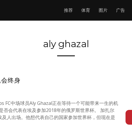
推荐
体育
图片
广告
aly ghazal
机会终身
hitecaps FC中场球员Aly Ghazal正在等待一个可能带来一生的机
是否会代表在埃及参加2018年的俄罗斯世界杯。 加扎尔
为埃及人出场。他想代表自己的国家参加世界杯，但现在是