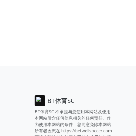
BT体育SC
BT体育SC 不承担与您使用本网站及使用
本网站所含任何信息相关的任何责任。作
为使用本网站的条件，您同意免除本网站
所有者因您在
https://betwellsoccer.com