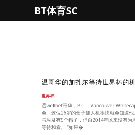
BT体育SC
温哥华的加扎尔等待世界杯的
世界杯
温wellbet哥华，B.C. – Vancouver W
会。这位26岁的盒子抓人机很快就会知道他
与埃及有5个帽子，但自2014年以来没有
等待和看。 “如果�