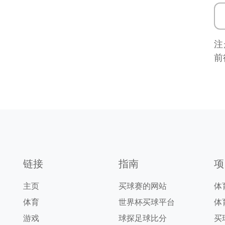
注
前
链接
指南
项
主页
买球赛的网站
体
体育
世界杯买球平台
体
游戏
球探足球比分
买